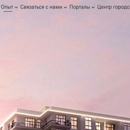
Опыт
Связаться с нами
Порталы
Центр город