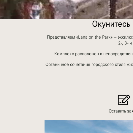
Окунитесь
Представляем «Lana on the Park» — экск
2-, 3- 
Комплекс расположен в непосредственн
Органичное сочетание городского стиля жи
Оставить за