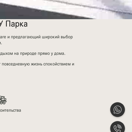
У Парка
quare и предлагающий широкий выбор
.
тдыхом на природе прямо у дома.
т повседневную жизнь спокойствием и
роительства