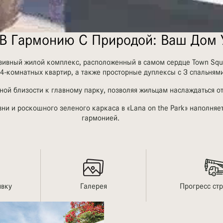
 В Гармонию С Природой: Ваш Дом 
люзивный жилой комплекс, расположенный в самом сердце Town S
и 4-комнатных квартир, а также просторные дуплексы с З спальнями
ой близости к главному парку, позволяя жильцам наслаждаться о
зни и роскошного зеленого каркаса в «Lana on the Park» наполняе
гармонией.
явку
Галерея
Прогресс ст