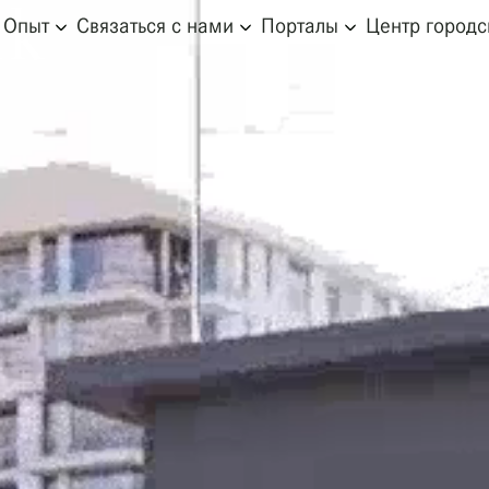
rk
Опыт
Связаться с нами
Порталы
Центр город