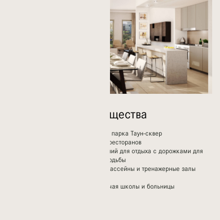
Возможности Сообщества
Дома в пешей доступности от парка Таун-сквер
Широкий выбор магазинов и ресторанов
Километры зеленых насаждений для отдыха с дорожками для
бега, езды на велосипеде и ходьбы
Детские игровые площадки, бассейны и тренажерные залы
Рядом скейтборд и аквапарк
Современные удобства, включая школы и больницы
Мечети