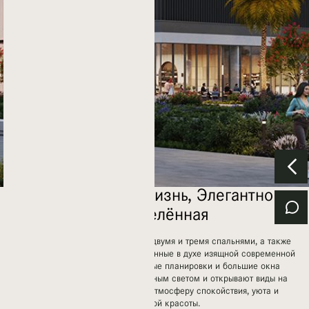
Современная Жизнь, Элегантно
Определённая
Коллекция резиденций с одной, двумя и тремя спальнями, а также
впечатляющие дуплексы, выполненные в духе изящной современной
эстетики. Открытые, просторные планировки и большие окна
наполняют интерьеры естественным светом и открывают виды на
окружающий парк, создавая атмосферу спокойствия, уюта и
гармоничной красоты.