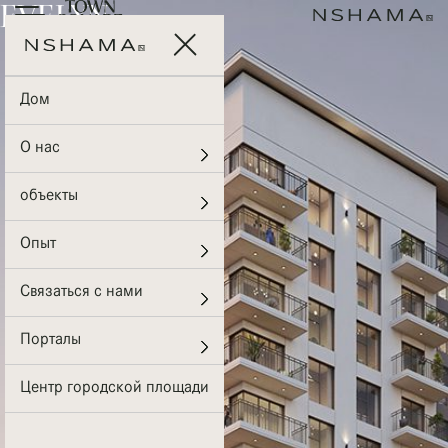
EVELYN
On The Park
Дом
О нас
объекты
Опыт
Связаться с нами
Порталы
Центр городской площади