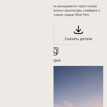
Здесь современный образ жизни раскрывается через тонкую
элегантность — в продуманном балансе архитектуры, комфорта и
повседневной легкости, в самом сердце West Park.
Оставить заявку
Скачать детали
Галерея