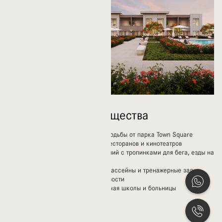
Возможности Сообщества
Дома в нескольких минутах ходьбы от парка Town Square
Широкий выбор магазинов, ресторанов и кинотеатров
Километры зеленых насаждений с тропинками для бега, езды на
велосипеде и прогулок
Детские игровые площадки, бассейны и тренажерные залы
Cкейтборд и аквапарк поблизости
Современные удобства, включая школы и больницы
Мечети