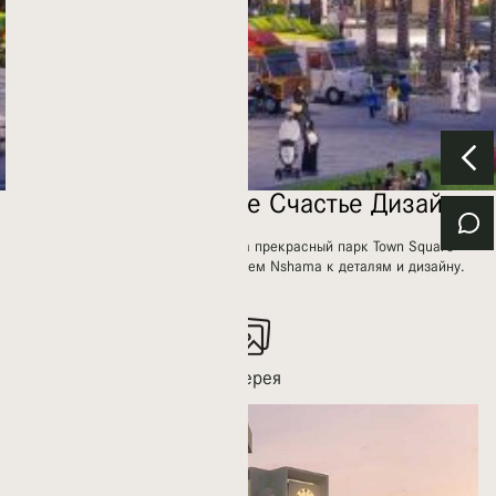
Отражающий Ваше Счастье Дизайн.
Четыре дома Rawda с видом на прекрасный парк Town Square
отличаются фирменным вниманием Nshama к деталям и дизайну.
Галерея