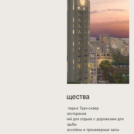
Возможности Сообщества
Дома в пешей доступности от парка Таун-сквер
Широкий выбор магазинов и ресторанов
Километры зеленых насаждений для отдыха с дорожками для
бега, езды на велосипеде и ходьбы
Детские игровые площадки, бассейны и тренажерные залы