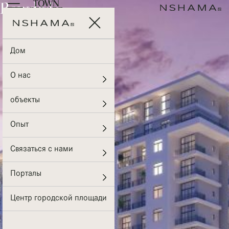
Rawda I
Дом
О нас
объекты
Опыт
Связаться с нами
Порталы
Центр городской площади