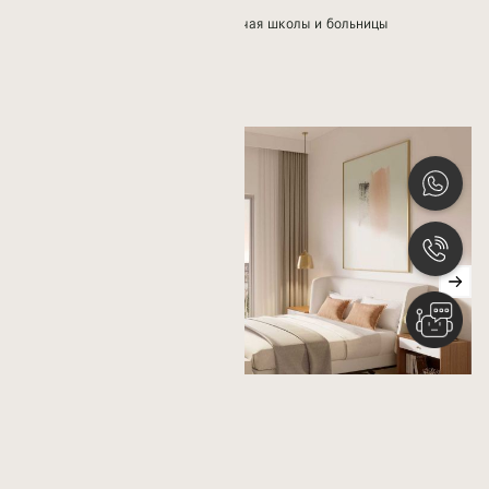
Рядом скейтборд и аквапарк
Современные удобства, включая школы и больницы
Мечети