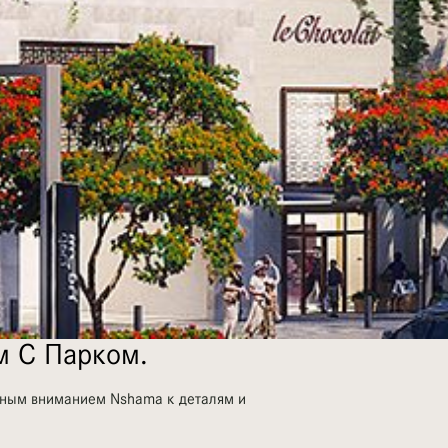
м С Парком.
нным вниманием Nshama к деталям и