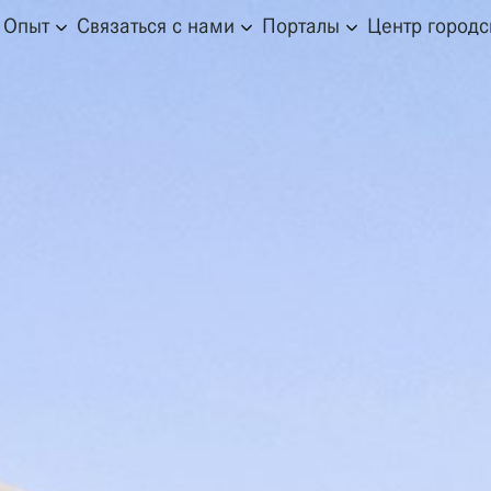
Опыт
Связаться с нами
Порталы
Центр город