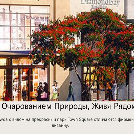
 Очарованием Природы, Живя Рядо
wda с видом на прекрасный парк Town Square отличаются фирме
дизайну.