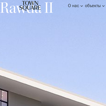
Rawda II
О нас
объекты