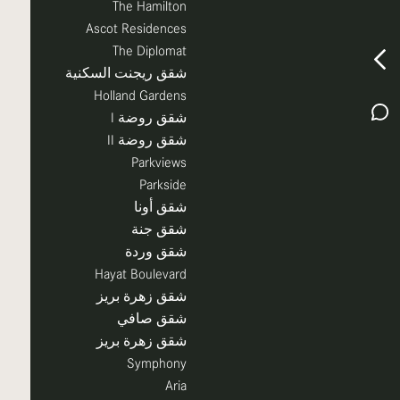
The Hamilton
Ascot Residences
The Diplomat
شقق ريجنت السكنية
Holland Gardens
شقق روضة I
شقق روضة II
Parkviews
Parkside
شقق أونا
شقق جنة
شقق وردة
Hayat Boulevard
شقق زهرة بريز
شقق صافي
شقق زهرة بريز
Symphony
Aria