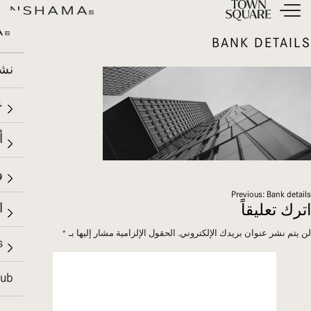
BANK DETAILS
نشا
ع
أ
و
صفّح
Previous:
Bank details
ا
اترك تعليقاً
لمقالات
لن يتم نشر عنوان بريدك الإلكتروني.
الحقول الإلزامية مشار إليها بـ
*
s
Hub