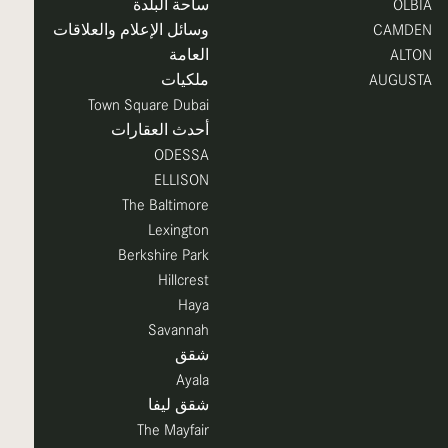
OLBIA
ساحة البلدة
CAMDEN
وسائل الإعلام والعلاقات
ALTON
العامة
AUGUSTA
ملكيات
Town Square Dubai
أحدث العقارات
ODESSA
ELLISON
The Baltimore
Lexington
Berkshire Park
Hillcrest
Haya
Savannah
شقق
Ayala
شقق ليفا
The Mayfair