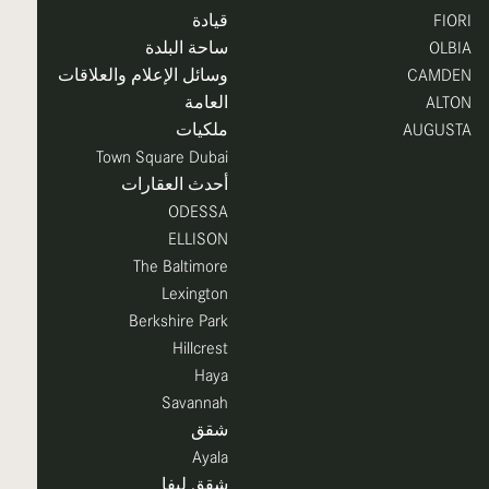
FIORI
قيادة
OLBIA
ساحة البلدة
CAMDEN
وسائل الإعلام والعلاقات
ALTON
العامة
AUGUSTA
ملكيات
Town Square Dubai
أحدث العقارات
ODESSA
ELLISON
The Baltimore
Lexington
Berkshire Park
Hillcrest
Haya
Savannah
شقق
Ayala
شقق ليفا