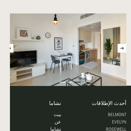
أحدث الإطلاقات
نشاما
BELMONT
بيت
EVELYN
عن
ROSEWELL
نشاما