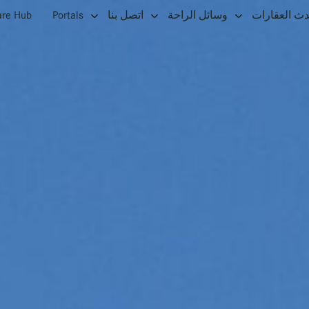
دث العقارات
وسائل الراحة
اتصل بنا
Portals
are Hub