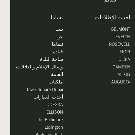
أحدث الإطلاقات
نشاما
BELMONT
بيت
EVELYN
عن
ROSEWELL
نشاما
FIORI
قيادة
OLBIA
ساحة البلدة
CAMDEN
وسائل الإعلام والعلاقات
ALTON
العامة
AUGUSTA
ملكيات
Town Square Dubai
أحدث العقارات
ODESSA
ELLISON
The Baltimore
Lexington
Berkshire Park