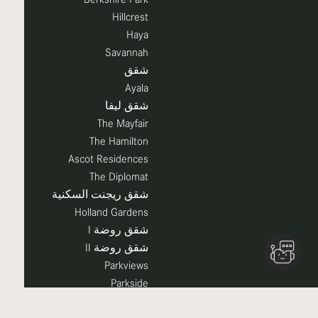
Hillcrest
Haya
Savannah
شقق
Ayala
شقق ليفا
The Mayfair
The Hamilton
Ascot Residences
The Diplomat
شقق ريجنت السكنية
Holland Gardens
شقق روضة I
شقق روضة II
Parkviews
Parkside
شقق أونا