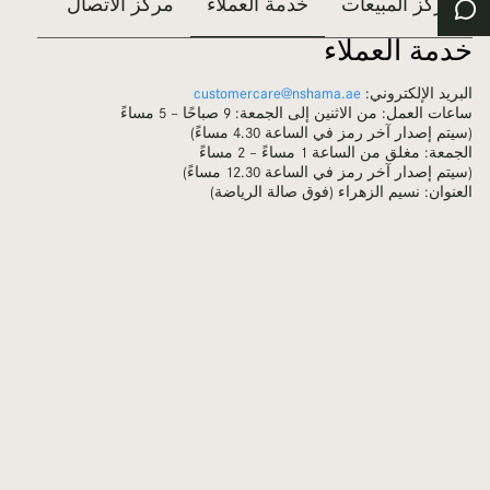
مركز المبيعات
خدمة العملاء
مركز الاتصال
تأجير
خدمة العملاء
البريد الإلكتروني:
customercare@nshama.ae
ساعات العمل: من الاثنين إلى الجمعة: 9 صباحًا – 5 مساءً
(سيتم إصدار آخر رمز في الساعة 4.30 مساءً)
الجمعة: مغلق من الساعة 1 مساءً – 2 مساءً
(سيتم إصدار آخر رمز في الساعة 12.30 مساءً)
العنوان: نسيم الزهراء (فوق صالة الرياضة)