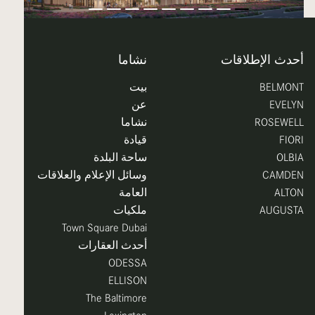
أحدث الإطلاقات
نشاما
BELMONT
بيت
EVELYN
عن
ROSEWELL
نشاما
FIORI
قيادة
OLBIA
ساحة البلدة
CAMDEN
وسائل الإعلام والعلاقات
ALTON
العامة
AUGUSTA
ملكيات
Town Square Dubai
أحدث العقارات
ODESSA
ELLISON
The Baltimore