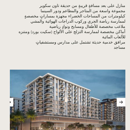
منازل على بعد مسافةٍ قريبةٍ من حديقة تاون سكوير
مجموعة واسعة من المتاجر والمطاعم ودور السينما
كيلومترات من المساحات الخضراء مجهزة بمساراتٍ مخصصةٍ
لممارسة رياضة الجري وركوب الدراجات الهوائية والمشي
ملاعب مخصصة للأطفال ومسابح ونوادٍ رياضية
أماكن مخصصة لممارسة التزلج على الألواح (سكيت بورد) ومتنزه
للألعاب المائية
مرافق خدمية حديثة تشتمل على مدارس ومستشفياتٍ
مساجد