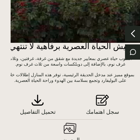
عيش الحياة العصرية برفاهية لا تنتهي
أسلوب حياة عصري بمعايير جديدة مع شقق من غرفة، غرفتين، وثلاث
غرف نوم، بالإضافة إلى دوبلكسات واسعة من ثلاث غرف نوم
.
بموقع مميز عند مدخل الحديقة الرئيسية، توفر هذه المنازل إطلالات خلابة
على البوليفارد وتجمع بسلاسة بين الهدوء وراحة الحياة العصرية
.
سجل اهتمامك
تحميل التفاصيل